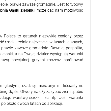
lebie, prawie zawsze gromadnie. Jest to typowy
bnia Gąski zielonki
, może dać nam możliwość
w Polsce to gatunek niezwykle ceniony przez
rzadki, rośnie najczęściej w lasach iglastych,
, prawie zawsze gromadnie. Dawniej pospolita,
zielonki, a na Twojej działce występują warunki
prawą specjalnej grzybni możesz spróbować
 iglastymi, rzadziej mieszanymi i liściastymi.
nię Gąski. Otwory należy zasypać ziemią, ubić
ając warstwę ściółki, liści, itp. Jeśli warunki
po około dwóch latach od aplikacji.