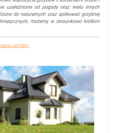
lnie uzależnione od pogody oraz wielu innych
liżone do naturalnych oraz aplikować grzybnię
 klimatycznych, możemy w stosunkowo krótkim
waniu grzybni.