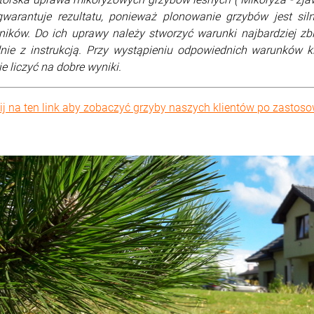
gwarantuje rezultatu, ponieważ plonowanie grzybów jest si
ników. Do ich uprawy należy stworzyć warunki najbardziej zb
nie z instrukcją. Przy wystąpieniu odpowiednich warunków
e liczyć na dobre wyniki.
nij na ten link aby zobaczyć grzyby naszych klientów po zastoso