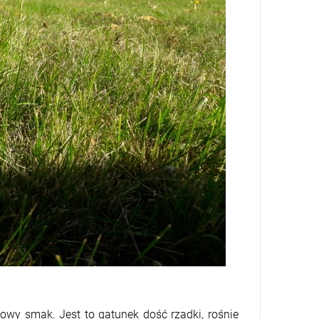
owy smak. Jest to gatunek dość rzadki, rośnie