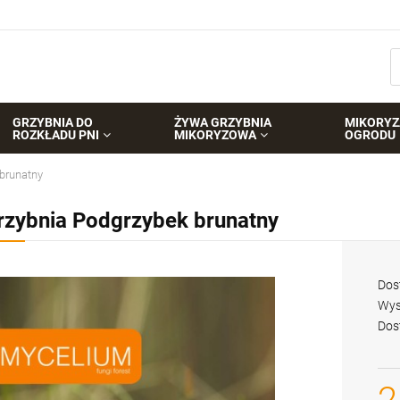
GRZYBNIA DO
ŻYWA GRZYBNIA
MIKORYZ
ROZKŁADU PNI
MIKORYZOWA
OGRODU
brunatny
rzybnia Podgrzybek brunatny
Dos
Wys
Dos