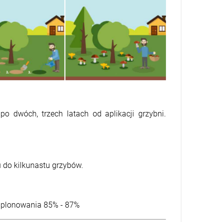
o dwóch, trzech latach od aplikacji grzybni.
 do kilkunastu grzybów.
 plonowania 85% - 87%