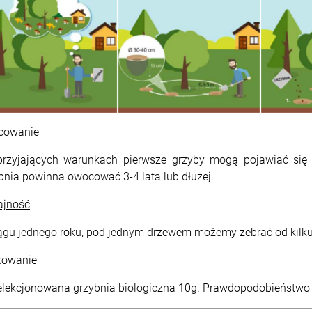
cowanie
rzyjających warunkach pierwsze grzyby mogą pojawiać się p
bnia powinna owocować 3-4 lata lub dłużej.
jność
ągu jednego roku, pod jednym drzewem możemy zebrać od kilku
kowanie
lekcjonowana grzybnia biologiczna 10g. Prawdopodobieństwo