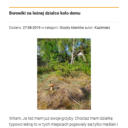
Borowiki na leśnej działce koło domu
Dodano:
27-08-2019
w kategorii:
Grzyby klientów
autor:
Kazimierz
Witam, Ja też mam już swoje grzyby. Chociaż mam działkę
typowo leśną to w tych miejscach pojawiały się tylko maślaki i