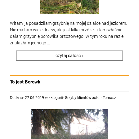
Witam, ja posadziłam grzybnię na mojej działce nad jeziorem.
Nie ma tam wiele drzew, ale jest kilka brzózek i tam właśnie
dałam grzybnię borowika brzozowego. W tym roku na razie
znalazłam jednego ...
czytaj całość »
To jest Borowk
Dodano:
27-06-2019
w kategorii:
Grzyby klientów
autor:
Tomasz