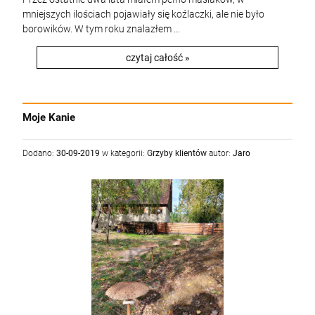
mniejszych ilościach pojawiały się koźlaczki, ale nie było
borowików. W tym roku znalazłem ...
czytaj całość »
Moje Kanie
Dodano:
30-09-2019
w kategorii:
Grzyby klientów
autor:
Jaro