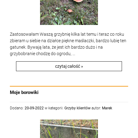
Zastosowałam Waszą grzybnię kilka lat temu i teraz co roku
zbieram u siebie na działce piękne maślaczki, bardzo lubię ten
gatunek. Bywają lata, że jest ich bardzo dużo i na
grzybobranie chodzę do ogrodu, ...
czytaj całość »
Moje borowiki
Dodano:
20-09-2022
w kategorii:
Grzyby klientów
autor:
Marek