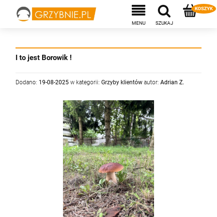
I to jest Borowik !
Dodano:
19-08-2025
w kategorii:
Grzyby klientów
autor:
Adrian Z.