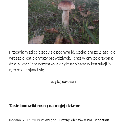
Przesyłam zdjęcie żeby się pochwalić. Czekałem ze 2 lata, ale
wreszcie jest pierwszy prawdziwek. Teraz wiem, że grzybnia
działa. Zrobiłem wszystko jak było napisane w instrukcji i w
tym roku pojawił się ...
czytaj całość »
Takie borowiki rosną na mojej działce
Dodano:
20-09-2019
w kategorii:
Grzyby klientów
autor:
Sebastian T.