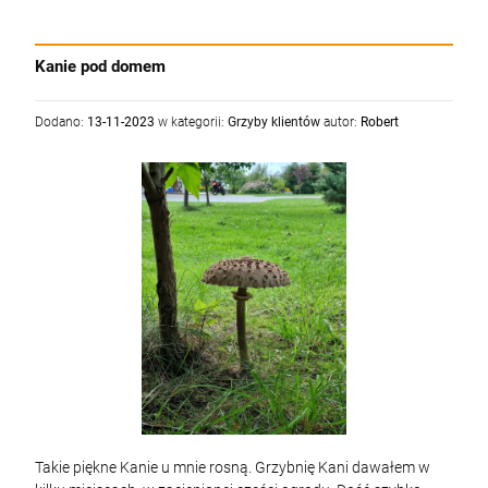
Kanie pod domem
Dodano:
13-11-2023
w kategorii:
Grzyby klientów
autor:
Robert
Takie piękne Kanie u mnie rosną. Grzybnię Kani dawałem w