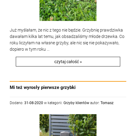
Już myślałam, że nic z tego nie będzie. Grzybnię prawdziwka
dawałam kilka lat temu, jak obsadzaliśmy młode drzewka. Co
roku liczyłam na własne grzyby, ale nic się nie pokazywało,
dopiero w tym roku ...
czytaj całość »
Mi też wyrosły pierwsze grzybki
Dodano:
31-08-2020
w kategorii:
Grzyby klientów
autor:
Tomasz