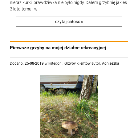
nieraz kurki, prawdziwka nie było nigdy. Dałem grzybnię jakieś
3 lata temu i w ...
czytaj całość »
Pierwsze grzyby na mojej działce rekreacyjnej
Dodano:
25-08-2019
w kategorii:
Grzyby klientów
autor:
Agnieszka