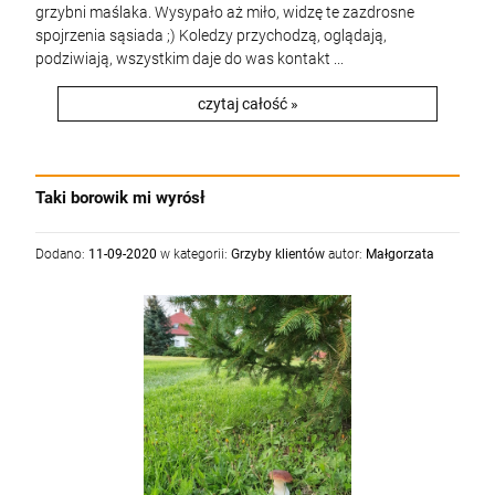
grzybni maślaka. Wysypało aż miło, widzę te zazdrosne
spojrzenia sąsiada ;) Koledzy przychodzą, oglądają,
podziwiają, wszystkim daje do was kontakt ...
czytaj całość »
Taki borowik mi wyrósł
Dodano:
11-09-2020
w kategorii:
Grzyby klientów
autor:
Małgorzata