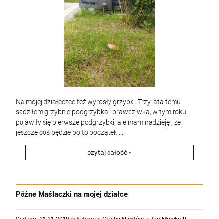
Na mojej działeczce też wyrosły grzybki. Trzy lata temu
sadziłem grzybnię podgrzybka i prawdziwka, w tym roku
pojawiły się pierwsze podgrzybki, ale mam nadzieję , że
jeszcze coś będzie bo to początek ...
czytaj całość »
Późne Maślaczki na mojej działce