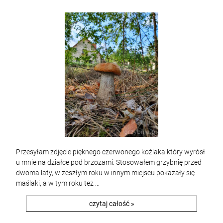
Przesyłam zdjęcie pięknego czerwonego koźlaka który wyrósł
u mnie na działce pod brzozami. Stosowałem grzybnię przed
dwoma laty, w zeszłym roku w innym miejscu pokazały się
maślaki, a w tym roku też ...
czytaj całość »