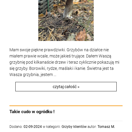
Mam swoje piękne prawdziwki. Grzybów na działce nie
miałem prawie wcale, może jakieś trujące. Dałem Waszą
grzybnię pod kilkanaście drzew i teraz cyklicznie pokazują mi
się grzyby. Borowiki, rydze, maślaki i kanie. Świetna jest ta
Wasza grzybnia, jestem ...
czytaj całość »
Takie cudo w ogródku !
Dodano:
02-09-2024
w kategorii:
Grzyby klientów
autor:
Tomasz M.