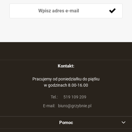
Kontakt:
Pracujemy od poniedziałku do piątku
w godzinach 8.00-16.00
Tel.:
519 109 209
E-mail:
biuro@grzybnie.pl
Pomoc