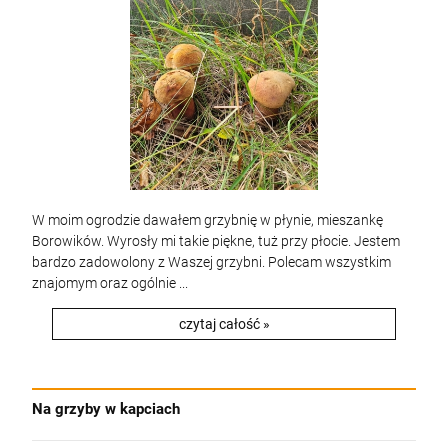
W moim ogrodzie dawałem grzybnię w płynie, mieszankę
Borowików. Wyrosły mi takie piękne, tuż przy płocie. Jestem
bardzo zadowolony z Waszej grzybni. Polecam wszystkim
znajomym oraz ogólnie ...
czytaj całość »
Na grzyby w kapciach