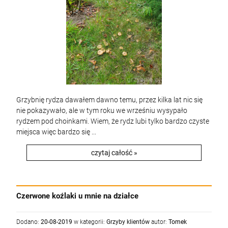
Grzybnię rydza dawałem dawno temu, przez kilka lat nic się
nie pokazywało, ale w tym roku we wrześniu wysypało
rydzem pod choinkami. Wiem, że rydz lubi tylko bardzo czyste
miejsca więc bardzo się ...
czytaj całość »
Czerwone koźlaki u mnie na działce
Dodano:
20-08-2019
w kategorii:
Grzyby klientów
autor:
Tomek