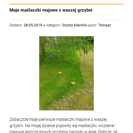
Moje maślaczki majowe z waszej grzybni
Dodano:
28-05-2019
w kategorii:
Grzyby klientów
autor:
Tomasz
Zobaczcie moje pierwsze maślaczki majowe z waszej
grzybni. Na mojej działce pojawiły się maślaczki, wczesne
majowe jeszcze innych grzybów nie było w lesie. Dobrze, że