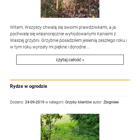
Witam, Wszyscy chwalą się swoimi prawdziwkami, a ja
pochwalę się własnoręcznie wyhodowanymi Kaniami z
Waszej grzybni. Grzybnie posadziłem jesienią zeszłego roku i
w tym roku wyrosły mi piękne i dorodne ...
czytaj całość »
Rydze w ogrodzie
Dodano:
24-09-2019
w kategorii:
Grzyby klientów
autor:
Zbigniew