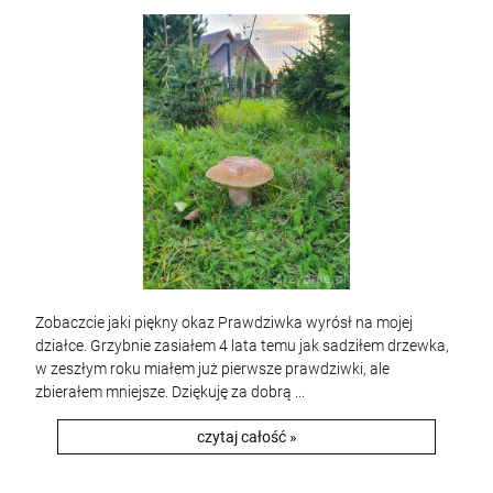
Zobaczcie jaki piękny okaz Prawdziwka wyrósł na mojej
działce. Grzybnie zasiałem 4 lata temu jak sadziłem drzewka,
w zeszłym roku miałem już pierwsze prawdziwki, ale
zbierałem mniejsze. Dziękuję za dobrą ...
czytaj całość »