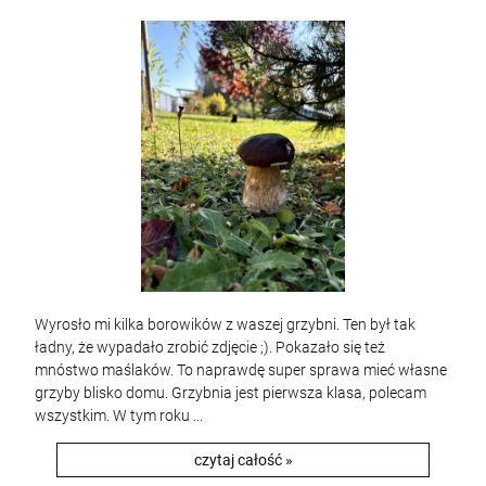
Wyrosło mi kilka borowików z waszej grzybni. Ten był tak
ładny, że wypadało zrobić zdjęcie ;). Pokazało się też
mnóstwo maślaków. To naprawdę super sprawa mieć własne
grzyby blisko domu. Grzybnia jest pierwsza klasa, polecam
wszystkim. W tym roku ...
czytaj całość »