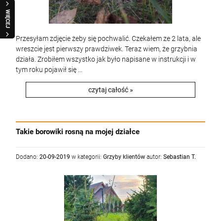
WIĘCEJ
Przesyłam zdjęcie żeby się pochwalić. Czekałem ze 2 lata, ale
wreszcie jest pierwszy prawdziwek. Teraz wiem, że grzybnia
działa. Zrobiłem wszystko jak było napisane w instrukcji i w
tym roku pojawił się ...
czytaj całość »
Takie borowiki rosną na mojej działce
Dodano:
20-09-2019
w kategorii:
Grzyby klientów
autor:
Sebastian T.