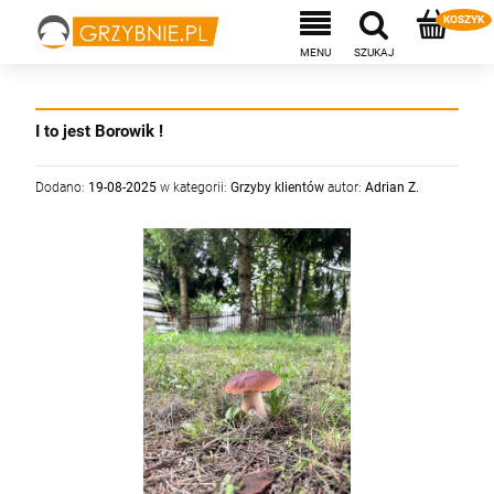
I to jest Borowik !
Dodano:
19-08-2025
w kategorii:
Grzyby klientów
autor:
Adrian Z.