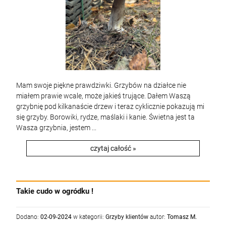
Mam swoje piękne prawdziwki. Grzybów na działce nie
miałem prawie wcale, może jakieś trujące. Dałem Waszą
grzybnię pod kilkanaście drzew i teraz cyklicznie pokazują mi
się grzyby. Borowiki, rydze, maślaki i kanie. Świetna jest ta
Wasza grzybnia, jestem ...
czytaj całość »
Takie cudo w ogródku !
Dodano:
02-09-2024
w kategorii:
Grzyby klientów
autor:
Tomasz M.