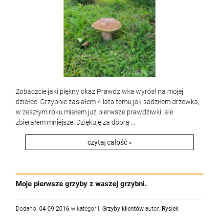
Zobaczcie jaki piękny okaz Prawdziwka wyrósł na mojej
działce. Grzybnie zasiałem 4 lata temu jak sadziłem drzewka,
w zeszłym roku miałem już pierwsze prawdziwki, ale
zbierałem mniejsze. Dziękuję za dobrą ...
czytaj całość »
Moje pierwsze grzyby z waszej grzybni.
Dodano:
04-09-2016
w kategorii:
Grzyby klientów
autor:
Rysiek