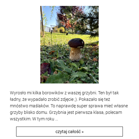
Wyrosło mi kilka borowików z waszej grzybni. Ten był tak
ładny, że wypadało zrobić zdjęcie ;). Pokazało się też
mnóstwo maślaków. To naprawdę super sprawa mieć własne
grzyby blisko domu. Grzybnia jest pierwsza klasa, polecam
wszystkim. W tym roku ...
czytaj całość »