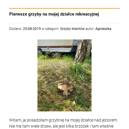
Pierwsze grzyby na mojej działce rekreacyjnej
Dodano:
25-08-2019
w kategorii:
Grzyby klientów
autor:
Agnieszka
Witam, ja posadziłam grzybnię na mojej działce nad jeziorem.
Nie ma tam wiele drzew, ale jest kilka brzózek i tam właśnie