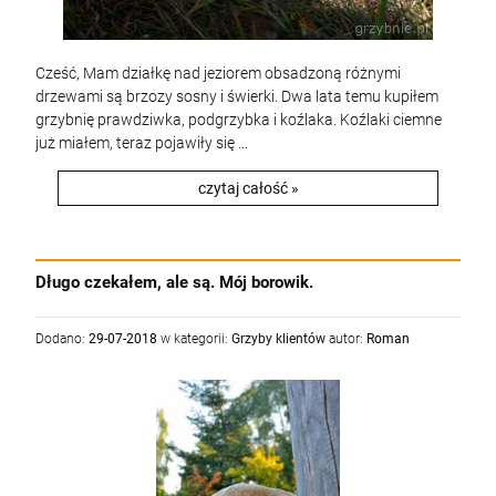
Cześć, Mam działkę nad jeziorem obsadzoną różnymi
drzewami są brzozy sosny i świerki. Dwa lata temu kupiłem
grzybnię prawdziwka, podgrzybka i koźlaka. Koźlaki ciemne
już miałem, teraz pojawiły się ...
czytaj całość »
Długo czekałem, ale są. Mój borowik.
Dodano:
29-07-2018
w kategorii:
Grzyby klientów
autor:
Roman