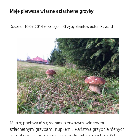
Moje pierwsze własne szlachetne grzyby
Dodano:
10-07-2014
w kategorii:
Grzyby klientów
autor:
Edward
Muszę pochwalić się swoimi pierwszymi własnymi
szlachetnymi grzybami. Kupiłem u Państwa grzybnie różnych
gatunków, borowika, koźlarza, podgrzybka, maślaka. Od