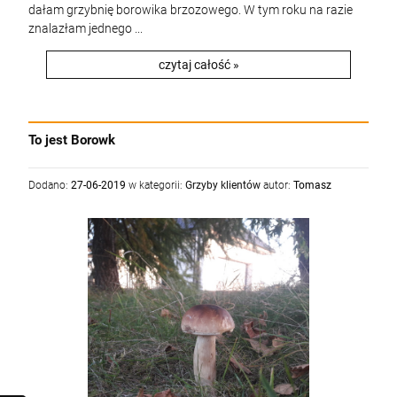
dałam grzybnię borowika brzozowego. W tym roku na razie
znalazłam jednego ...
czytaj całość »
To jest Borowk
Dodano:
27-06-2019
w kategorii:
Grzyby klientów
autor:
Tomasz