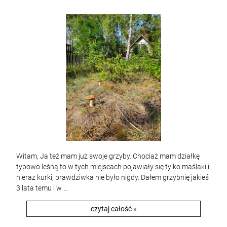
Witam, Ja też mam już swoje grzyby. Chociaż mam działkę
typowo leśną to w tych miejscach pojawiały się tylko maślaki i
nieraz kurki, prawdziwka nie było nigdy. Dałem grzybnię jakieś
3 lata temu i w ...
czytaj całość »