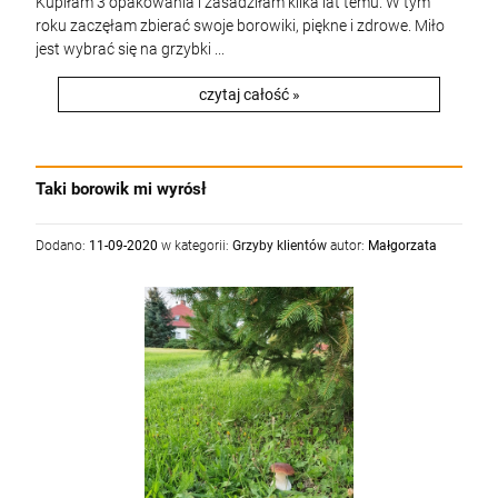
Kupiłam 3 opakowania i zasadziłam kilka lat temu. W tym
roku zaczęłam zbierać swoje borowiki, piękne i zdrowe. Miło
jest wybrać się na grzybki ...
czytaj całość »
Taki borowik mi wyrósł
Dodano:
11-09-2020
w kategorii:
Grzyby klientów
autor:
Małgorzata