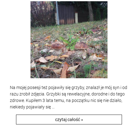
Na mojej posesji też pojawiły się grzyby, znalazł je mój syn i od
razu zrobił zdjęcia. Grzybki są rewelacyjne, dorodne i do tego
zdrowe. Kupiłem 3 lata temu, na początku nic się nie działo,
niekiedy pojawiały się ...
czytaj całość »