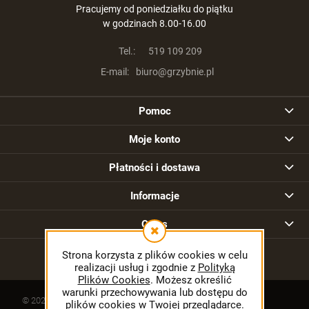
Pracujemy od poniedziałku do piątku
w godzinach 8.00-16.00
Tel.:
519 109 209
E-mail:
biuro@grzybnie.pl
Pomoc
Moje konto
Płatności i dostawa
Informacje
O nas
Strona korzysta z plików cookies w celu
realizacji usług i zgodnie z
Polityką
Plików Cookies
. Możesz określić
warunki przechowywania lub dostępu do
© 2026 grzybnie.pl. Wszelkie prawa zastrzeżone.
plików cookies w Twojej przeglądarce.