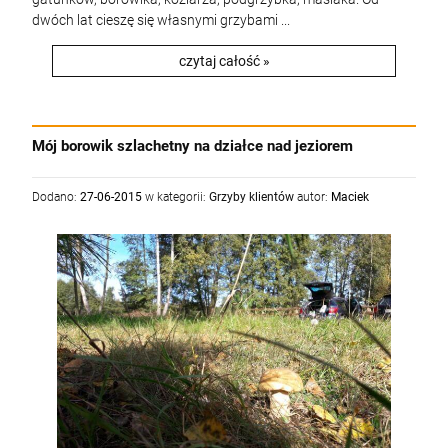
dwóch lat cieszę się własnymi grzybami ...
czytaj całość »
Mój borowik szlachetny na działce nad jeziorem
Dodano:
27-06-2015
w kategorii:
Grzyby klientów
autor:
Maciek