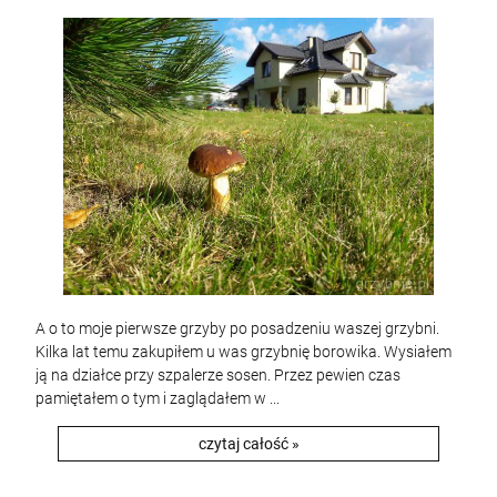
A o to moje pierwsze grzyby po posadzeniu waszej grzybni.
Kilka lat temu zakupiłem u was grzybnię borowika. Wysiałem
ją na działce przy szpalerze sosen. Przez pewien czas
pamiętałem o tym i zaglądałem w ...
czytaj całość »