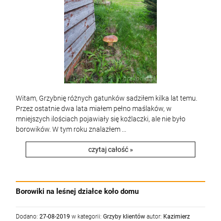
Witam, Grzybnię różnych gatunków sadziłem kilka lat temu.
Przez ostatnie dwa lata miałem pełno maślaków, w
mniejszych ilościach pojawiały się koźlaczki, ale nie było
borowików. W tym roku znalazłem ...
czytaj całość »
Borowiki na leśnej działce koło domu
Dodano:
27-08-2019
w kategorii:
Grzyby klientów
autor:
Kazimierz