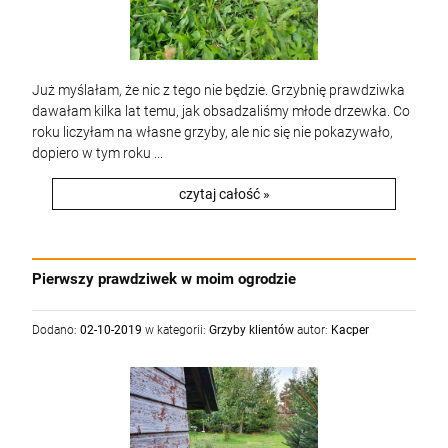
Już myślałam, że nic z tego nie będzie. Grzybnię prawdziwka
dawałam kilka lat temu, jak obsadzaliśmy młode drzewka. Co
roku liczyłam na własne grzyby, ale nic się nie pokazywało,
dopiero w tym roku ...
czytaj całość »
Pierwszy prawdziwek w moim ogrodzie
Dodano:
02-10-2019
w kategorii:
Grzyby klientów
autor:
Kacper