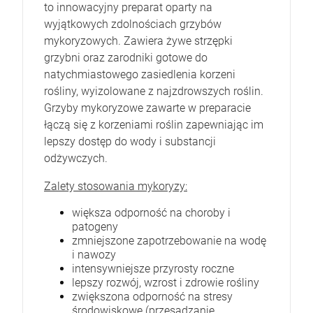
to innowacyjny preparat oparty na
wyjątkowych zdolnościach grzybów
mykoryzowych. Zawiera żywe strzępki
grzybni oraz zarodniki gotowe do
natychmiastowego zasiedlenia korzeni
rośliny, wyizolowane z najzdrowszych roślin.
Grzyby mykoryzowe zawarte w preparacie
łączą się z korzeniami roślin zapewniając im
lepszy dostęp do wody i substancji
odżywczych.
Zalety stosowania mykoryzy:
większa odporność na choroby i
patogeny
zmniejszone zapotrzebowanie na wodę
i nawozy
intensywniejsze przyrosty roczne
lepszy rozwój, wzrost i zdrowie rośliny
zwiększona odporność na stresy
środowiskowe (przesadzanie,