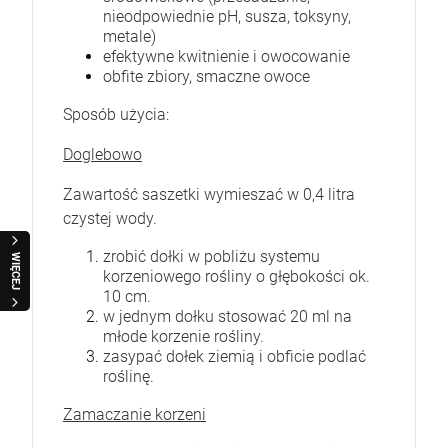
nieodpowiednie pH, susza, toksyny,
metale)
efektywne kwitnienie i owocowanie
obfite zbiory, smaczne owoce
Sposób użycia:
Doglebowo
Zawartość saszetki wymieszać w 0,4 litra
czystej wody.
zrobić dołki w pobliżu systemu
WIĘCEJ
korzeniowego rośliny o głębokości ok.
10 cm.
w jednym dołku stosować 20 ml na
młode korzenie rośliny.
zasypać dołek ziemią i obficie podlać
roślinę.
Zamaczanie korzeni