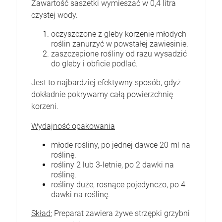
Zawartość saszetki wymieszać w 0,4 litra
czystej wody.
oczyszczone z gleby korzenie młodych
roślin zanurzyć w powstałej zawiesinie.
zaszczepione rośliny od razu wysadzić
do gleby i obficie podlać.
Jest to najbardziej efektywny sposób, gdyż
dokładnie pokrywamy całą powierzchnię
korzeni.
Wydajność opakowania
młode rośliny, po jednej dawce 20 ml na
roślinę.
rośliny 2 lub 3-letnie, po 2 dawki na
roślinę.
rośliny duże, rosnące pojedynczo, po 4
dawki na roślinę.
Skład:
Preparat zawiera żywe strzępki grzybni