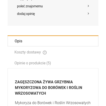
poleć znajomemu
dodaj opinię
Opis
Koszty dostawy
Cena nie zawiera ewentualnych kosztów płatności
Opinie o produkcie (5)
ZAGĘSZCZONA ŻYWA GRZYBNIA
MYKORYZOWA DO BORÓWEK I ROŚLIN
WRZOSOWATYCH
Mykoryza do Borówek i Roślin Wrzosowatych