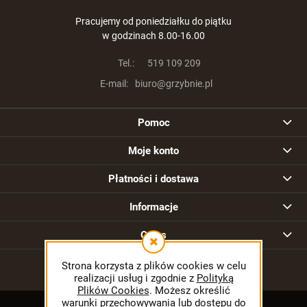
Pracujemy od poniedziałku do piątku
w godzinach 8.00-16.00
Tel.:
519 109 209
E-mail:
biuro@grzybnie.pl
Pomoc
Moje konto
Płatności i dostawa
Informacje
O nas
Strona korzysta z plików cookies w celu
realizacji usług i zgodnie z
Polityką
Plików Cookies
. Możesz określić
warunki przechowywania lub dostępu do