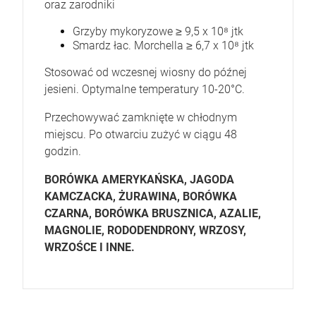
oraz zarodniki
Grzyby mykoryzowe ≥ 9,5 x 10⁸ jtk
Smardz łac. Morchella ≥ 6,7 x 10⁸ jtk
Stosować od wczesnej wiosny do późnej
jesieni. Optymalne temperatury 10-20°C.
Przechowywać zamknięte w chłodnym
miejscu. Po otwarciu zużyć w ciągu 48
godzin.
BORÓWKA AMERYKAŃSKA, JAGODA
KAMCZACKA, ŻURAWINA, BORÓWKA
CZARNA, BORÓWKA BRUSZNICA, AZALIE,
MAGNOLIE, RODODENDRONY, WRZOSY,
WRZOŚCE I INNE.