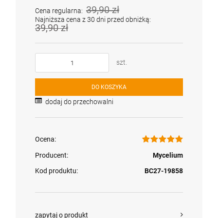
39,90 zł
Cena regularna:
Najniższa cena z 30 dni przed obniżką:
39,90 zł
szt.
DO KOSZYKA
dodaj do przechowalni
Ocena:
Producent:
Mycelium
Kod produktu:
BC27-19858
zapytaj o produkt