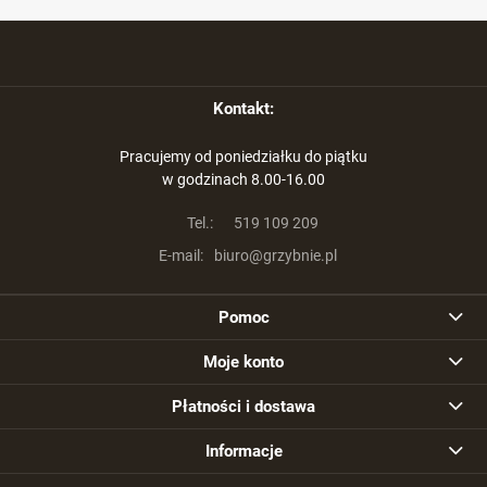
Kontakt:
Pracujemy od poniedziałku do piątku
w godzinach 8.00-16.00
Tel.:
519 109 209
E-mail:
biuro@grzybnie.pl
Pomoc
Moje konto
Płatności i dostawa
Informacje