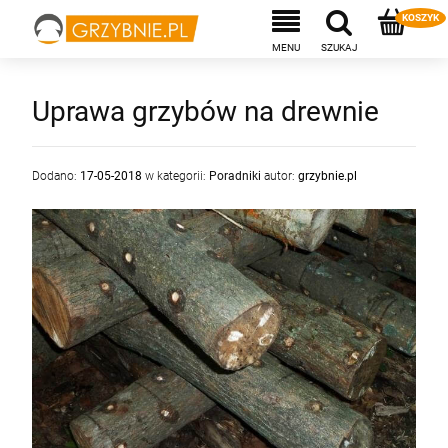
Uprawa grzybów na drewnie
Dodano:
17-05-2018
w kategorii:
Poradniki
autor:
grzybnie.pl