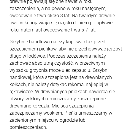
drewnie pojawiają się one nawet w roku
zaszczepienia, a na pewno w roku następnym;
owocowanie trwa około 3 lat. Na twardym drewnie
owocniki pojawiają się często dopiero po upływie
roku, natomiast owocowanie trwa 5-7 lat.
Grzybnię handlową należy kupować tuż przed
szczepieniem pieńków, aby nie przechowywać jej zbyt
długo w lodówce. Podczas szczepienia należy
zachować absolutną czystość, w przeciwnym
wypadku grzybnia może ulec zepsuciu. Grzybni
handlowej, która szczepiona jest na drewnianych
kołkach, nie należy dotykać rękoma, najlepiej w
rękawiczce. W drewnianych pniakach nawierca się
otwory, w których umieszczamy zaszczepione
drewniane kołeczki. Miejsca szczepienia
zabezpieczamy woskiem. Pieńki umieszczamy w
zacienionym miejscu w ogrodzie lub
pomieszczeniach.