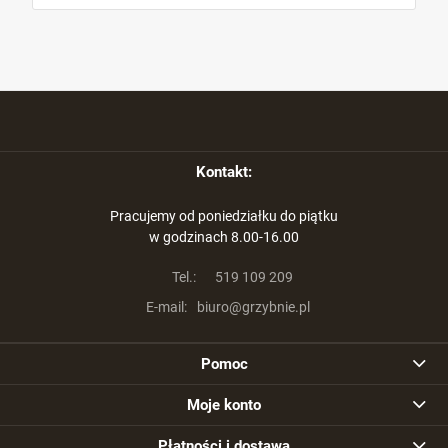
Kontakt:
Pracujemy od poniedziałku do piątku
w godzinach 8.00-16.00
Tel.:
519 109 209
E-mail:
biuro@grzybnie.pl
Pomoc
Moje konto
Płatności i dostawa