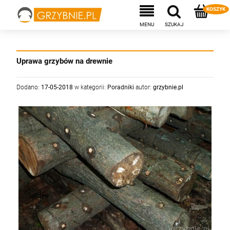
Uprawa grzybów na drewnie
Dodano:
17-05-2018
w kategorii:
Poradniki
autor:
grzybnie.pl