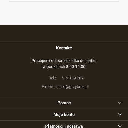
Kontakt:
Pracujemy od poniedziałku do piątku
w godzinach 8.00-16.00
Tel.:
519 109 209
E-mail:
biuro@grzybnie.pl
Pomoc
Moje konto
Płatności i dostawa