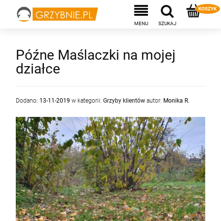
Późne Maślaczki na mojej
działce
Dodano:
13-11-2019
w kategorii:
Grzyby klientów
autor:
Monika R.