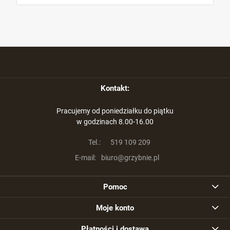
Kontakt:
Pracujemy od poniedziałku do piątku
w godzinach 8.00-16.00
Tel.:
519 109 209
E-mail:
biuro@grzybnie.pl
Pomoc
Moje konto
Płatności i dostawa