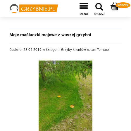
Moje maślaczki majowe z waszej grzybni
Dodano:
28-05-2019
w kategorii:
Grzyby klientów
autor:
Tomasz