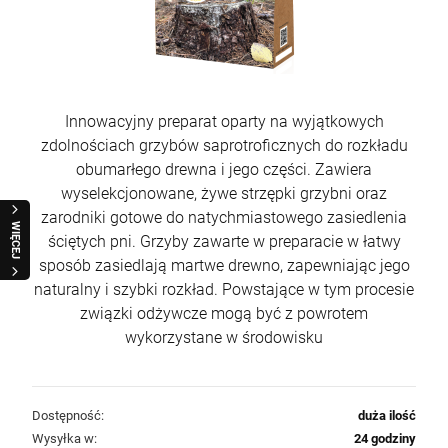
Innowacyjny preparat oparty na wyjątkowych
zdolnościach grzybów saprotroficznych do rozkładu
obumarłego drewna i jego części. Zawiera
wyselekcjonowane, żywe strzępki grzybni oraz
zarodniki gotowe do natychmiastowego zasiedlenia
WIĘCEJ
ściętych pni. Grzyby zawarte w preparacie w łatwy
sposób zasiedlają martwe drewno, zapewniając jego
naturalny i szybki rozkład. Powstające w tym procesie
związki odżywcze mogą być z powrotem
wykorzystane w środowisku
Dostępność:
duża ilość
Wysyłka w:
24 godziny