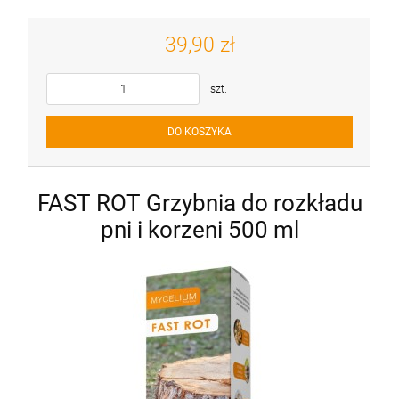
39,90 zł
szt.
DO KOSZYKA
FAST ROT Grzybnia do rozkładu
pni i korzeni 500 ml