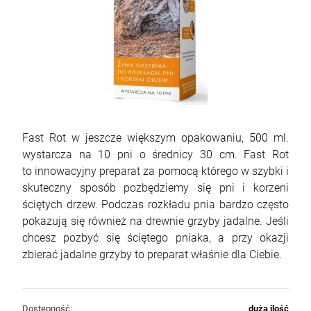
Fast Rot w jeszcze większym opakowaniu, 500 ml.
wystarcza na 10 pni o średnicy 30 cm. Fast Rot
to innowacyjny preparat za pomocą którego w szybki i
skuteczny sposób pozbędziemy się pni i korzeni
ściętych drzew. Podczas rozkładu pnia bardzo często
pokazują się również na drewnie grzyby jadalne. Jeśli
chcesz pozbyć się ściętego pniaka, a przy okazji
zbierać jadalne grzyby to preparat właśnie dla Ciebie.
Dostępność:
duża ilość