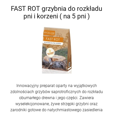
FAST ROT grzybnia do rozkładu
pni i korzeni ( na 5 pni )
Innowacyjny preparat oparty na wyjątkowych
zdolnościach grzybów saprotroficznych do rozkładu
obumarłego drewna i jego części. Zawiera
wyselekcjonowane, żywe strzępki grzybni oraz
zarodniki gotowe do natychmiastowego zasiedlenia