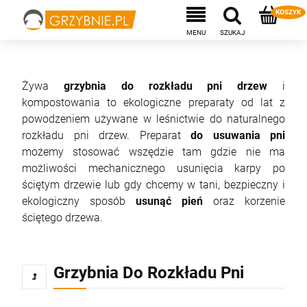
Żywa
grzybnia do rozkładu pni drzew
i
kompostowania to ekologiczne preparaty od lat z
powodzeniem używane w leśnictwie do naturalnego
rozkładu pni drzew. Preparat
do usuwania pni
możemy stosować wszędzie tam gdzie nie ma
możliwości mechanicznego usunięcia karpy po
ściętym drzewie lub gdy chcemy w tani, bezpieczny i
ekologiczny sposób
usunąć pień
oraz korzenie
ściętego drzewa.
Grzybnia Do Rozkładu Pni