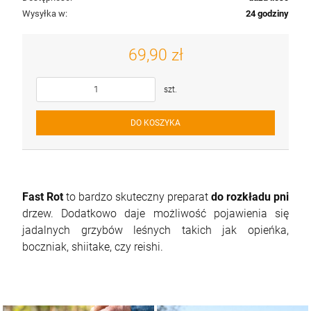
Wysyłka w:
24 godziny
69,90 zł
szt.
DO KOSZYKA
Fast Rot
to bardzo skuteczny preparat
do rozkładu pni
drzew. Dodatkowo daje możliwość pojawienia się
jadalnych grzybów leśnych takich jak opieńka,
boczniak, shiitake, czy reishi.