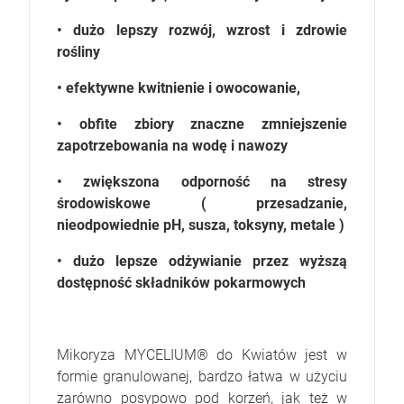
• dużo lepszy rozwój, wzrost i zdrowie
rośliny
• efektywne kwitnienie i owocowanie,
• obfite zbiory znaczne zmniejszenie
zapotrzebowania na wodę i nawozy
• zwiększona odporność na stresy
środowiskowe ( przesadzanie,
nieodpowiednie pH, susza, toksyny, metale )
• dużo lepsze odżywianie przez wyższą
dostępność składników pokarmowych
Mikoryza MYCELIUM® do Kwiatów jest w
formie granulowanej, bardzo łatwa w użyciu
zarówno posypowo pod korzeń, jak też w