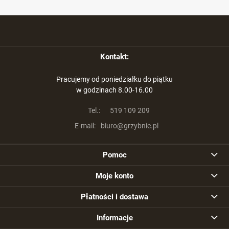
Kontakt:
Pracujemy od poniedziałku do piątku
w godzinach 8.00-16.00
Tel.:
519 109 209
E-mail:
biuro@grzybnie.pl
Pomoc
Moje konto
Płatności i dostawa
Informacje