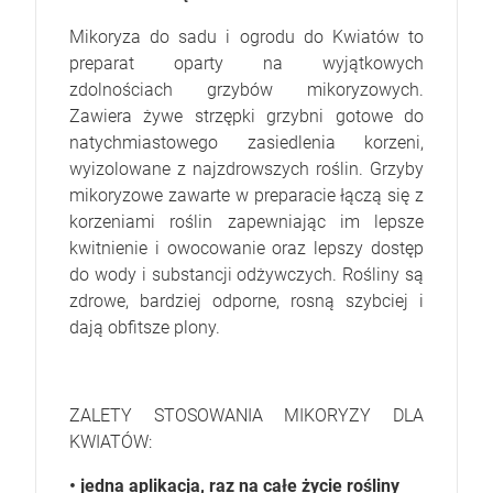
Mikoryza do sadu i ogrodu do Kwiatów to
preparat oparty na wyjątkowych
zdolnościach grzybów mikoryzowych.
Zawiera żywe strzępki grzybni gotowe do
natychmiastowego zasiedlenia korzeni,
wyizolowane z najzdrowszych roślin. Grzyby
mikoryzowe zawarte w preparacie łączą się z
korzeniami roślin zapewniając im lepsze
kwitnienie i owocowanie oraz lepszy dostęp
do wody i substancji odżywczych. Rośliny są
zdrowe, bardziej odporne, rosną szybciej i
dają obfitsze plony.
ZALETY STOSOWANIA MIKORYZY DLA
KWIATÓW:
• jedna aplikacja, raz na całe życie rośliny