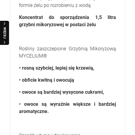
formie żelu po rozrobieniu z wodą.
Koncentrat do sporządzenia 1,5 litra
grzybni mikoryzowej w postaci żelu
WIĘCEJ
Rośliny zaszczepione Grzybnią Mikoryzową
MYCELIUM®
• rosną szybciej, lepiej się krzewią,
• obficie kwitną i owocują
• owoce są bardziej wysycone cukrami,
• owoce są wyraźnie większe i bardziej
aromatyczne.