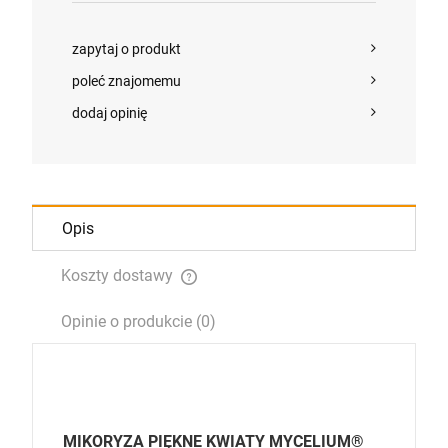
zapytaj o produkt
poleć znajomemu
dodaj opinię
Opis
Koszty dostawy
Cena nie zawiera ewentualnych kosztów płatności
Opinie o produkcie (0)
MIKORYZA PIĘKNE KWIATY MYCELIUM®