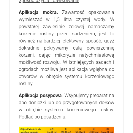
Sposób użycia i dawkowanie
Aplikacja mokra.
Zawartość opakowania
wymieszać w 1,5 litra czystej wody. W
powstałej zawiesinie żelowej namaczamy
korzenie rośliny przed sadzeniem, jest to
również najbardziej efektywny sposób, gdyż
dokładnie pokrywamy całą powierzchnię
korzeni, dając mikoryzie natychmiastową
możliwość rozwoju. W istniejących sadach i
ogrodach możliwa jest aplikacja wgłębna do
otworów w obrębie systemu korzeniowego
rośliny.
Aplikacja posypowa
. Wsypujemy preparat na
dno doniczki lub do przygotowanych dołków
w obrębie systemu korzeniowego rośliny.
Podlać po posadzeniu.