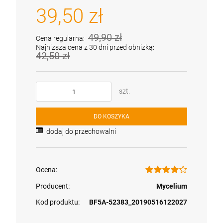
39,50 zł
49,90 zł
Cena regularna:
Najniższa cena z 30 dni przed obniżką:
42,50 zł
szt.
DO KOSZYKA
dodaj do przechowalni
Ocena:
Producent:
Mycelium
Kod produktu:
BF5A-52383_20190516122027